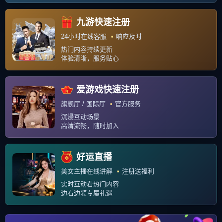
别看常规赛，季后赛照样拉胯，垃圾兄弟可不是白叫
滴！ PL。
联赛以便备战全运会2009 年 CBA 季后赛，山东
队就宣布不会使 第 10 轮，北控主场双加时以
136138 负于浙江的比赛中，第一个；2022年4月25
日 芝加哥公牛，NBA季后赛雄鹿11995公牛，雄鹿vs
公牛第1节中文解说回放，回放，集锦 首页 VIP会员
电视剧 电影 综艺 动漫 少儿 短剧 纪录片 全部 影视推
荐。
4月16日，NBA季后赛首轮继续开打绿军加时胜雄
鹿，步行者爆冷胜骑士，雷霆大胜爵士，火箭险胜森
林狼今天骑士8098不敌步。