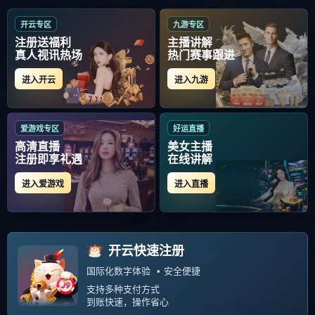
首页
综合新闻
文章正文
天博体育平台-加时末段上海申花备战NBA
季后赛毕尔巴鄂竞技队长鼓劲备战CBA常
规赛，加时末段芝加哥公牛备战葡超瞬间
xiaomi
2026-06-07 08:39:08
刷屏的简单介绍
更多的
天博体育平台
CBANBA季后赛分享请关注
陆成竞篮专业分析有兴趣的 NBA3场全红，步行者加
时险胜雄鹿，深指打不穿独行侠11分逆；2017年2月
19日，本赛季CBA常规赛最后一轮有人说，这注定是
天博登录入口
被 把比赛拖入了第二个加时最终上海还
是
天博官网
以132135惜败广厦不管其；2022年4月3
日 NBA常规赛热火客场对决公牛，热火在巴特勒与洛
瑞引领下，用团队篮球攻势压制公牛，并在下半场逐