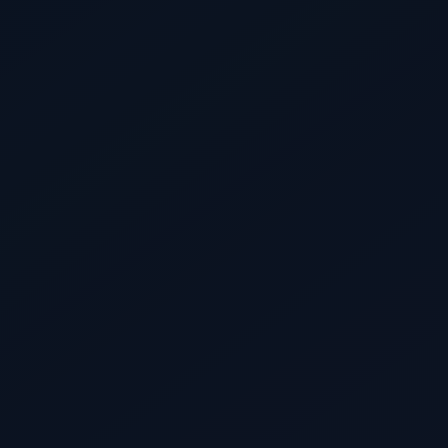
关注我们
联系我们
关于我们
天博体育官方网站（Tianbo Sports Official）集中提供登录入
口、快速注册与APP下载，并覆盖赛事资讯、专题内容及多维
体育板块。用户可通过天博官方通道迅速抵达各类功能区，便
捷查看比赛信息，获得统一流畅的数字体育体验。
Copyright © 2026