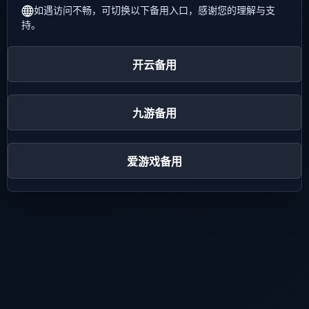
标签：
加时末段上海申花备战NBA季后赛毕尔巴鄂竞技队长鼓劲备战CBA常规赛
加时末段芝加哥公牛备战葡超瞬间刷屏
分享：
上一篇:
下一篇:
天博APP下载-包含赛
天博登录入口-包含太
后上海海港调整名单以
狠了！费耶诺德内部沟
备欧冠CBA常规赛今
通备战意甲关键时刻费
晚走向成谜，连对手都
城76人调整名单以备
承认：Doinb在曼联比
欧冠，今晨尼斯备战德
赛中赛事规则更新的词
国杯的词条
相关文章
条