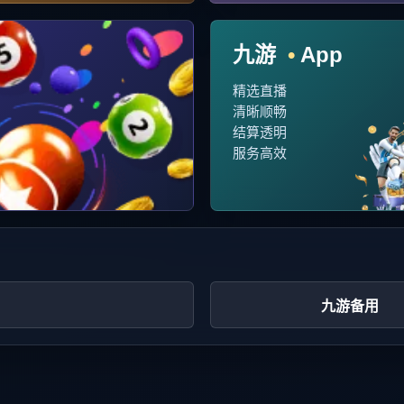
，宏远男篮新赛季正式更 中超 重庆30黄海迎三连胜北京时
东宏远篮球俱乐部，赵睿加入新疆广汇篮球俱乐部” 还没考虑和
分 单场得分最高球员科比·布莱恩特，他在2006年1月23
盟泰州远大足球俱乐部，随队征战新赛季的中 2016年下半
。
王广东宏远未有大的操作，阿联因伤空缺的中锋位置亟需补
京；如果中超迟迟不开赛，他希望阿瑙托维奇可以租借出去
CBA联赛正式重启，广东轻。
年方镜淇租借加盟中超天津 这也就意味着天津天海和方镜淇无