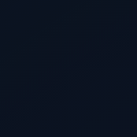
有评论，来抢沙发吧~
们
关于我们
天博体育官方网站（Ti
册与APP下载，
过天博官方通道
畅的数字体育体
Copyright © 2026