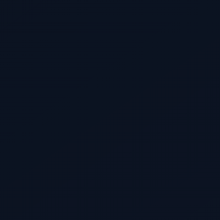
anbo Sports Official）集中提供登录入口、快速注
并覆盖赛事资讯、专题内容及多维体育板块。用户可通
迅速抵达各类功能区，便捷查看比赛信息，获得统一流
验。