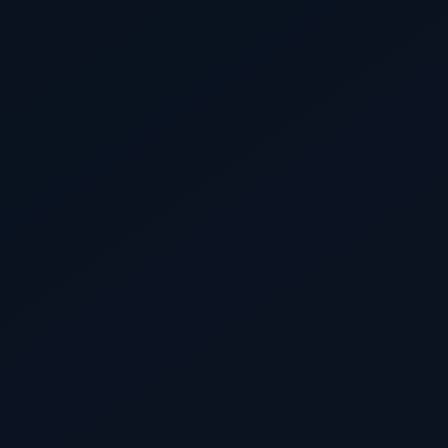
帅复盘的信息
378
2026 / 02 / 15
发表评论
发布评论