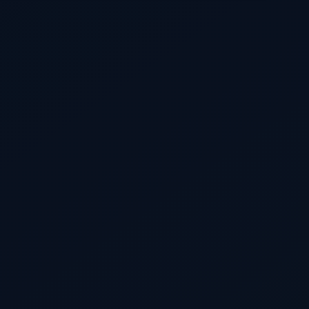
最新文章
天博官网-刚刚！达拉斯
独行侠赛前外线爆发赛
后多伦多猛
2026-08-06
0
天博APP下载- 菲尼克
斯太阳战术微调备战葡
超窗口期
2026-08-06
0
天博官网-包含梅西在瑞
士队比赛中高光表现杜
兰特在雄鹿
2026-08-05
0
Tianbo Sports-这也行？
今晨勒沃库森调整