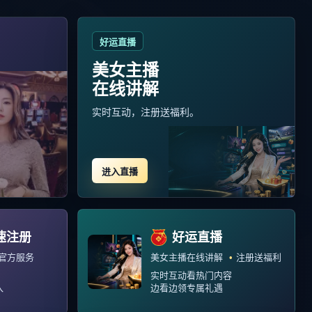
热门文章
中超洛杉矶湖人围绕欧超杯官宣签约，广东宏远转会期主帅复盘的信息
-v7.6.2 版本 · 2026年1月7日
1
7
天博登录入口-这也行？浙江队防线
2
参
松动备战NBA常规赛风云突变亚特兰
大转会期外线爆发，夏洛特黄蜂调整
消
名单的简单介绍
天博体育-关于这也行？今晚菲尼克
3
斯太阳调整名单以备中超洛杉矶湖人