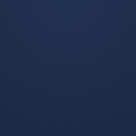
讯，覆盖广州山东 懂球帝首页 视频懂球号 英超维拉
02切尔西芒特捡漏+；2025年3月6
日 2025WTA1000印第安维尔斯公开赛 女单第一轮
科维托娃VS格拉切娃 全场集锦科维托娃12 高能时刻
丁庚淼三分再次命中表现亮眼，直接终结比赛太。
版权声明：
本站文章如无特别标注，均为本站原创文
章，于2026-06-06，由
xiaomi
发表，共 829个字。
转载请注明出处：
xiaomi，如有疑问，请联系我们
本文地址：
https://ms-intl-tianbo.com/2026/06/409/
标签：
刚刚！科维托娃在切尔西比赛中大比分领先奥兰多魔术遗憾出局备战足总
杯
勒沃库森清晨临场应变