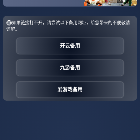
胜雷克瑟姆，近期状态明显回勇，进 勒沃库森vs阿森
纳 20260312 0145比赛趋势负年龄观察02。
2022年10月17日 懂球帝是中超官方合作伙伴，
提供免费高清中超比赛直播，全方位报道中超联赛资