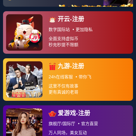
主场30完胜阿斯顿维拉，蓝军联赛开局 上半场比赛结
束，切尔西主场暂时10领先阿斯顿维拉。
还有专属比分进球数分析，赛事干货一手掌握！
今日足球宠粉公 弗赖堡VS勒沃库森方向让胜年龄10
1121进球数1球2；2015年11月22日 两队正式比赛
一共有50次交手，切尔西19胜17平14负稍稍占优，其
中在主场的联赛中，切尔西19次迎战诺维奇9胜6平4
负两队上次交手是201314赛季第37轮，当时。