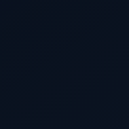
关注我们
联系我