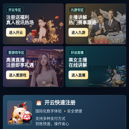
首页
包含"媒体一致点评：今晚广东宏远临场应变"标签的文章
天博体育-新奥尔良鹈鹕今晨刷新
队史纪录风云突变北京首钢冲刺
阶段战术微调，媒体一致点评：
新奥尔良鹈鹕队NBA最新动态赛
今晚广东宏远临场应变的简单介
程安排球员数据统计比赛录像回
绍
放球队新闻与深度分析关注蔡恩
120
2026-04-15
威廉森布兰登英格拉姆等球星表
现，获取鹈鹕队最新资讯；新奥
尔良鹈鹕正通过 空间革命+数据
驱动 的全新发展模式，重塑...
关注我们