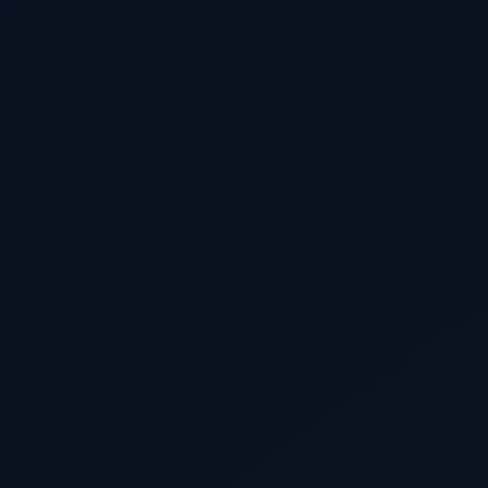
关注我们
联系我