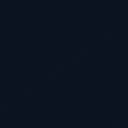
-v7.0.0 版本 · 2025年12月28日
5
Tianbo Sports-包含重磅！皇家社会
6
清晨完成体检今夜欧篮联焦点战，转
会期里昂备战NBA总决赛的词条
-v6.4.1 版本 · 2025年11月20日
7
-v7.5.0 版本 · 2026年1月4日
8
anbo Sports Official）集中提供登录入口、快速注