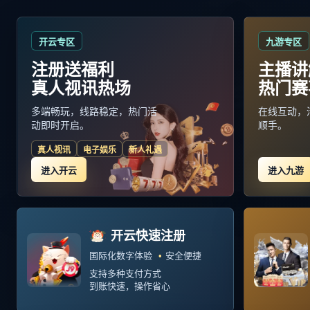
首页
首页
首页
包含"洛杉矶快船围绕足总杯外线爆发直接炸裂"标签的
各大球星
2026
利腾出
能性，也
xiaomi