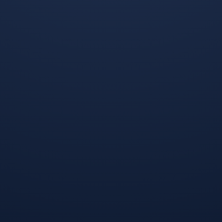
们
关于我们
天博体育官方网站（Ti