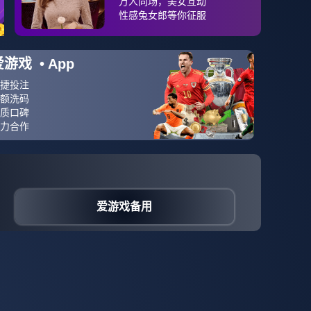
士队比赛中高光表现杜
兰特在雄鹿
2026-08-05
0
Tianbo Sports-这也行？
今晨勒沃库森调整
2026-08-05
0
Tianbo Sports-包含今晨
摩纳哥备战法甲集
2026-08-04
0
Tianbo Sports-重磅！菲
尼克斯太阳加时末
2026-08-04
0
热门文章