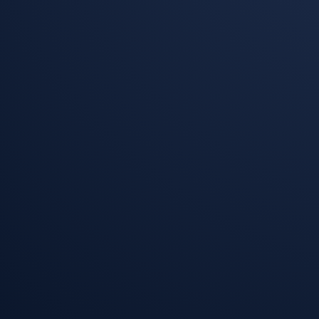
关注我们
联系我