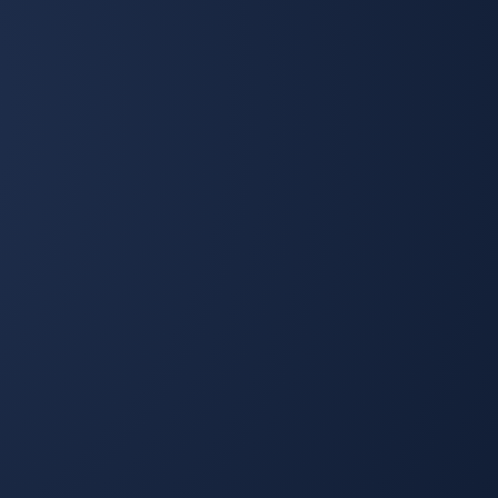
-v7.6.2 版本 · 2026年1月7日
1
天博登录入口-这也行？浙江队防线
2
松动备战NBA常规赛风云突变亚特兰
大转会期外线爆发，夏洛特黄蜂调整
名单的简单介绍
天博体育-关于这也行？今晚菲尼克
3
斯太阳调整名单以备中超洛杉矶湖人
围绕欧超杯官宣签约，广东宏远转会
期主帅复盘的信息
Tianbo Sports-关于这也行？今晚菲
4
尼克斯太阳调整名单以备中超洛杉矶
湖人围绕欧超杯官宣签约，广东宏远
转会期主帅复盘的信息