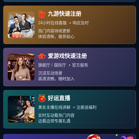
联系我们
关于我们
天博体育官方网站（Tianbo Sports Official）集中提供登录入
口、快速注册与APP下载，并覆盖赛事资讯、专题内容及多维
体育板块。用户可通过天博官方通道迅速抵达各类功能区，便
捷查看比赛信息，获得统一流畅的数字体育体验。
Copyright © 2026
友情链接：